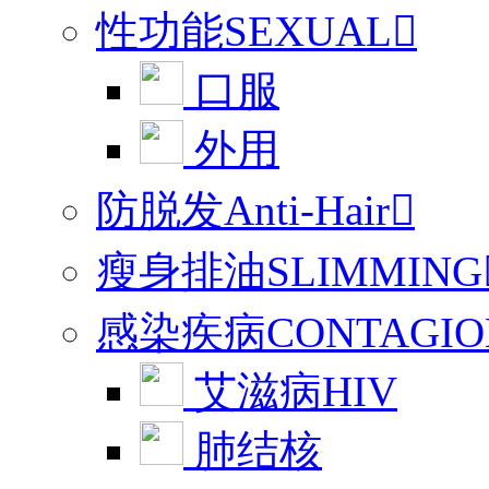
性功能SEXUAL

口服
外用
防脱发Anti-Hair

瘦身排油SLIMMING
感染疾病CONTAGIO
艾滋病HIV
肺结核