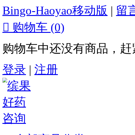
Bingo-Haoyao移动版
|
留

购物车
(0)
购物车中还没有商品，赶
登录
|
注册