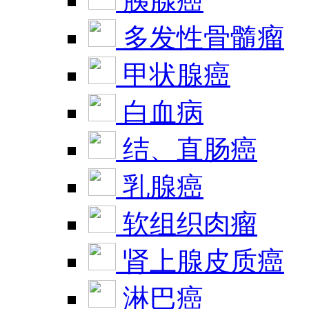
胰腺癌
多发性骨髓瘤
甲状腺癌
白血病
结、直肠癌
乳腺癌
软组织肉瘤
肾上腺皮质癌
淋巴癌