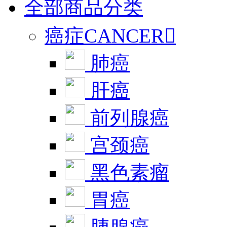
全部商品分类
癌症CANCER

肺癌
肝癌
前列腺癌
宫颈癌
黑色素瘤
胃癌