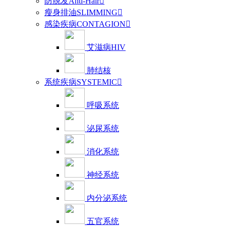
防脱发Anti-Hair

瘦身排油SLIMMING

感染疾病CONTAGION

艾滋病HIV
肺结核
系统疾病SYSTEMIC

呼吸系统
泌尿系统
消化系统
神经系统
内分泌系统
五官系统