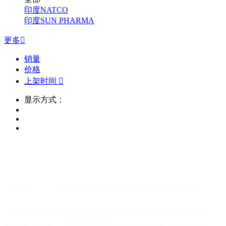
印度NATCO
印度SUN PHARMA
更多

销量
价格
上架时间

显示方式：