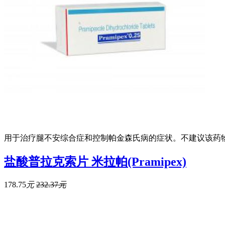
用于治疗腿不安综合症和控制帕金森氏病的症状。不建议该药物
盐酸普拉克索片 米拉帕(Pramipex)
178.75
元
232.37
元