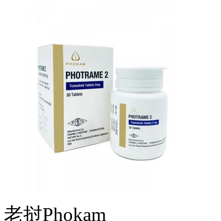
老挝Phokam