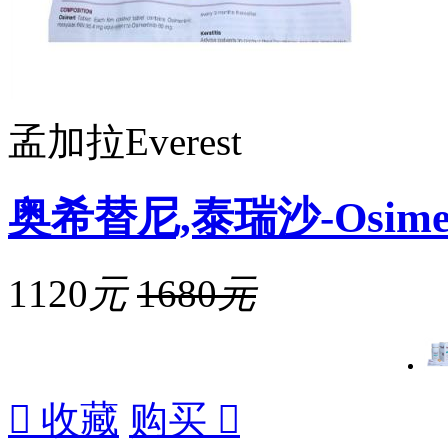
孟加拉Everest
奥希替尼,泰瑞沙-Osimer
1120
元
1680
元

收藏
购买
