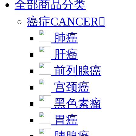
全部商品分类
癌症CANCER

肺癌
肝癌
前列腺癌
宫颈癌
黑色素瘤
胃癌