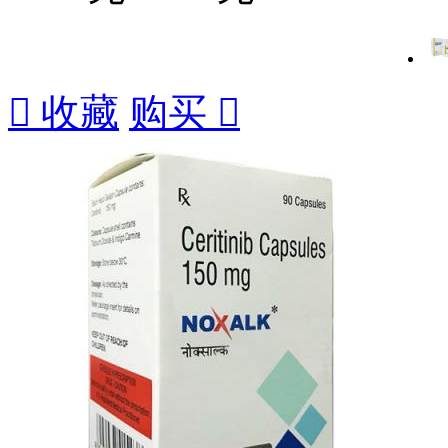

收藏
购买
