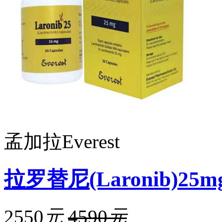
孟加拉Everest
拉罗替尼(Laronib)25m
2550
元
4590
元