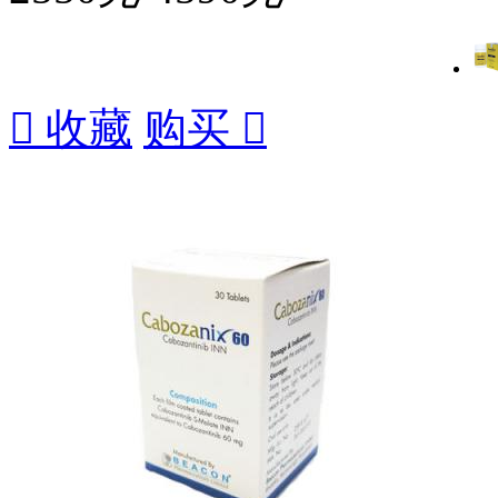

收藏
购买
