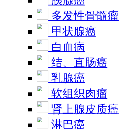
胰腺癌
多发性骨髓瘤
甲状腺癌
白血病
结、直肠癌
乳腺癌
软组织肉瘤
肾上腺皮质癌
淋巴癌