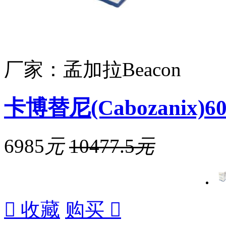
厂家：孟加拉Beacon
卡博替尼(Cabozanix)6
6985
元
10477.5
元

收藏
购买
