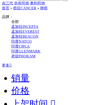
吉三代
非布司他
奥利司他
首页
癌症CANCER
肺癌
>
>
品牌：
全部
孟加拉INCEPTA
孟加拉EVEREST
孟加拉BEACON
印度NATCO
印度CIPLA
印度GLENMARK
老挝PHOKAM
更多

销量
价格
上架时间
