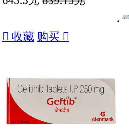
645.5
元
839.15
元

收藏
购买
