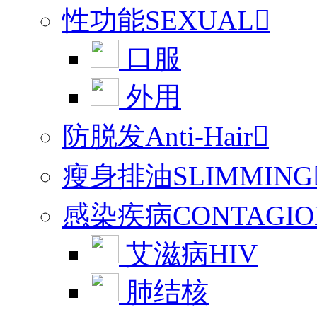
性功能SEXUAL

口服
外用
防脱发Anti-Hair

瘦身排油SLIMMING
感染疾病CONTAGIO
艾滋病HIV
肺结核