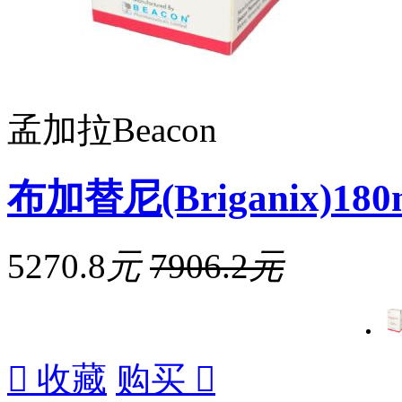
孟加拉Beacon
布加替尼(Briganix)180
5270.8
元
7906.2
元

收藏
购买
