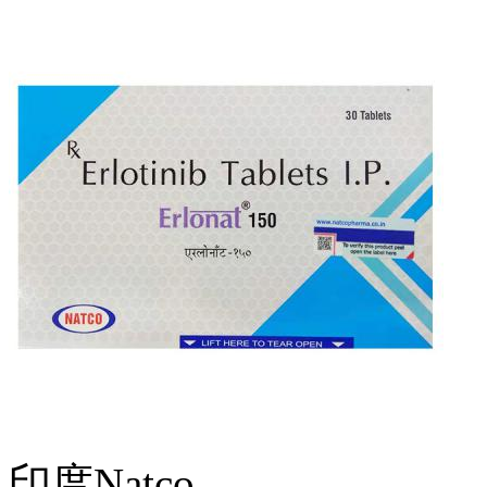
印度Natco