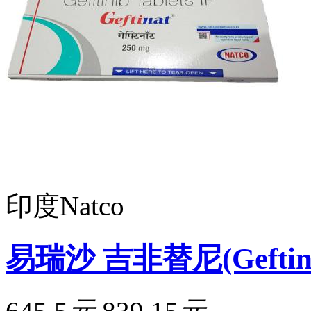
印度Natco
易瑞沙 吉非替尼(Geftina