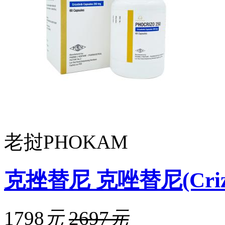
老挝PHOKAM
克挫替尼 克唑替尼(Crizot
1798
元
2697
元