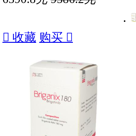

收藏
购买
