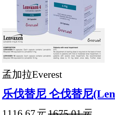
孟加拉Everest
乐伐替尼 仑伐替尼(Lenva
1116.67
元
1675.01
元