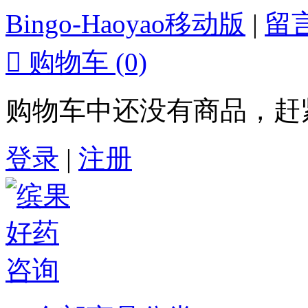
Bingo-Haoyao移动版
|
留

购物车
(0)
购物车中还没有商品，赶
登录
|
注册