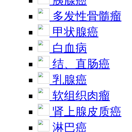
胰腺癌
多发性骨髓瘤
甲状腺癌
白血病
结、直肠癌
乳腺癌
软组织肉瘤
肾上腺皮质癌
淋巴癌