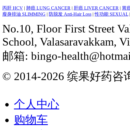
丙肝 HCV
|
肺癌 LUNG CANCER
|
肝癌 LIVER CANCER
|
胃癌
瘦身排油 SLIMMING
|
防脱发 Anti-Hair Loss
|
性功能 SEXUAL
No.10, Floor First Street 
School, Valasaravakkam, V
邮箱: bingo-health@hotmai
© 2014-2026 缤果好药咨询 All
个人中心
购物车