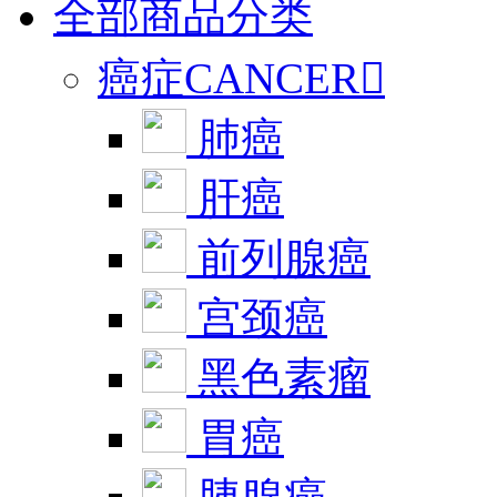
全部商品分类
癌症CANCER

肺癌
肝癌
前列腺癌
宫颈癌
黑色素瘤
胃癌