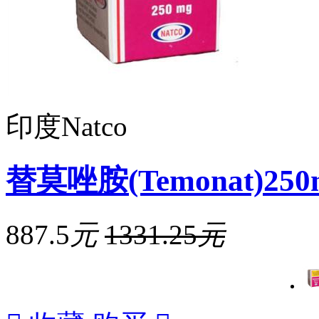
印度Natco
替莫唑胺(Temonat)250
887.5
元
1331.25
元