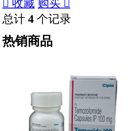

收藏
购买

总计
4
个记录
热销商品