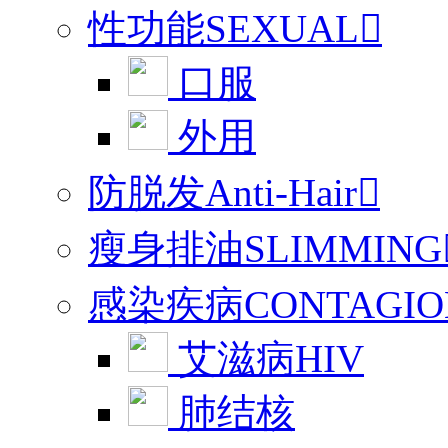
性功能SEXUAL

口服
外用
防脱发Anti-Hair

瘦身排油SLIMMING
感染疾病CONTAGIO
艾滋病HIV
肺结核