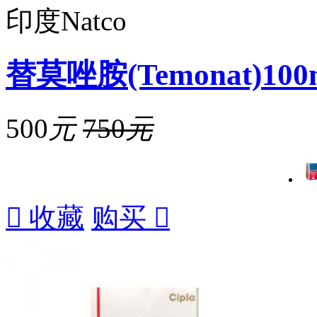
印度Natco
替莫唑胺(Temonat)100
500
元
750
元

收藏
购买
