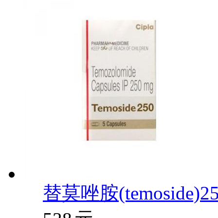
替莫唑胺(temoside)2