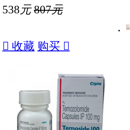
538
元
807
元

收藏
购买
