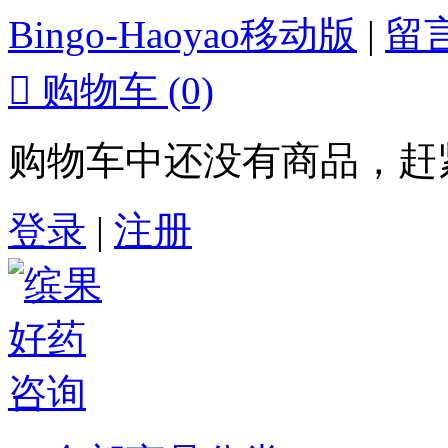
Bingo-Haoyao移动版
|
留

购物车
(0)
购物车中还没有商品，赶
登录
|
注册