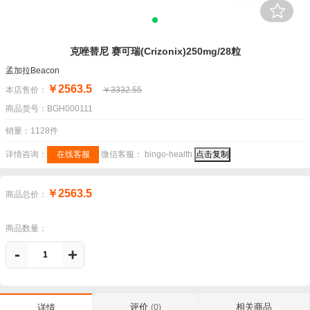
克唑替尼 赛可瑞(Crizonix)250mg/28粒
孟加拉Beacon
￥2563.5
本店售价：
￥3332.55
商品货号：BGH000111
销量：1128件
详情咨询：
在线客服
微信客服：
bingo-health
点击复制
￥2563.5
商品总价：
商品数量：
-
+
评价
相关商品
详情
(0)