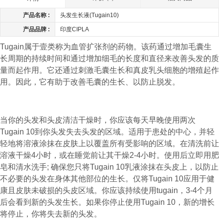
产品名称 :
头发生长液(Tugain10)
产品品牌 :
印度CIPLA
Tugain属于壹类称为血管扩张剂的药物。该药通过增加毛囊生
长周期的持续时间和通过增加细毛的长度和直径来改善头发的质
量而起作用。它还通过刺激毛囊生长和真皮乳头细胞的增殖起作
用。因此，它有助于改善毛囊的生长、以防止脱发。
当你的头发和头皮清洁干燥时，你应该每天早晚使用两次
Tugain 10到你头发失去头发的区域。适用于患处的中心，并轻
轻地将溶液涂抹在皮肤上以覆盖所有受影响的区域。在清洗前让
溶液干燥4小时，或在睡觉前让其干燥2-4小时。使用后立即用肥
皂和清水洗手; 确保您只将Tugain 10乳液涂抹在头皮上，以防止
不必要的头发在身体其他部位的生长。仅将Tugain 10应用于健
康且皮肤未破损的头皮区域。你应该持续使用tugain，3-4个月
后会看到新的头发生长。如果你停止使用Tugain 10，新的增长
将停止，你将失去新的头发。