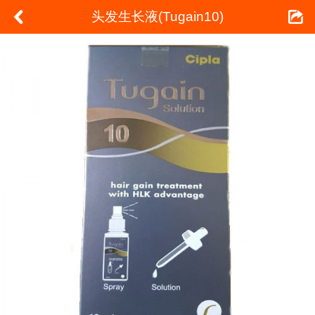
头发生长液(Tugain10)