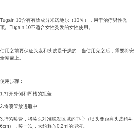
Tugain 10含有有效成分米诺地尔（10％），用于治疗男性秃
顶。Tugain 10不适合女性秃发的女性使用。
使用之前要保证头发和头皮是干燥的，当使用完之后，需要将安
全帽盖上。
使用步骤：
1.打开外侧和凹槽的瓶盖
2.将喷管放进瓶中
3.拧紧喷管，将喷头对准脱发区域的中心（喷头要距离头皮约4-
6cm），喷一次，大约释放0.2ml的溶液。