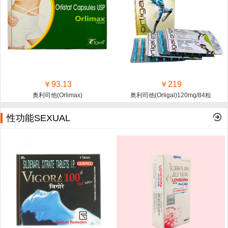
￥93.13
￥219
奥利司他(Orlimax)
奥利司他(Orligal)120mg/84粒
性功能SEXUAL