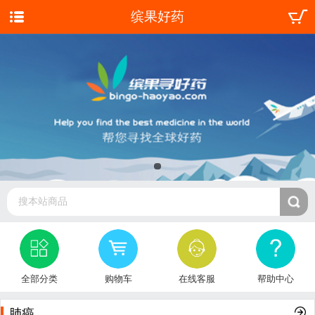
缤果好药
搜本站商品
全部分类
购物车
在线客服
帮助中心
肺癌