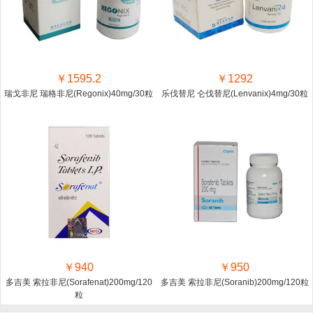
￥1595.2
￥1292
瑞戈非尼 瑞格非尼(Regonix)40mg/30粒
乐伐替尼 仑伐替尼(Lenvanix)4mg/30粒
￥940
￥950
多吉美 索拉非尼(Sorafenat)200mg/120
多吉美 索拉非尼(Soranib)200mg/120粒
粒