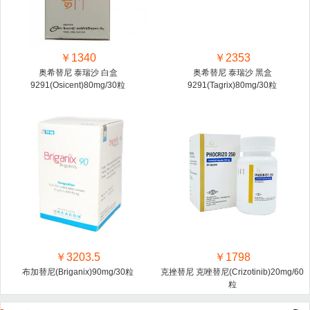
￥1340
￥2353
奥希替尼 泰瑞沙 白盒
奥希替尼 泰瑞沙 黑盒
9291(Osicent)80mg/30粒
9291(Tagrix)80mg/30粒
￥3203.5
￥1798
布加替尼(Briganix)90mg/30粒
克挫替尼 克唑替尼(Crizotinib)20mg/60
粒