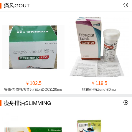
痛风GOUT
￥102.5
￥119.5
安康信 依托考昔片(EtoriDOC)120mg
非布司他(Zurig)80mg
瘦身排油SLIMMING