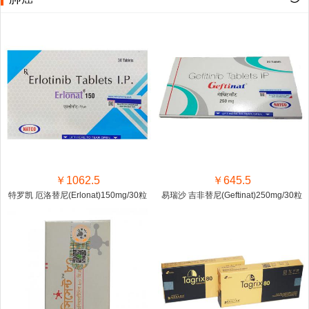
￥1062.5
￥645.5
特罗凯 厄洛替尼(Erlonat)150mg/30粒
易瑞沙 吉非替尼(Geftinat)250mg/30粒