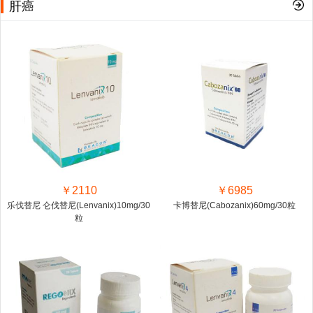
肝癌
￥2110
￥6985
乐伐替尼 仑伐替尼(Lenvanix)10mg/30
卡博替尼(Cabozanix)60mg/30粒
粒