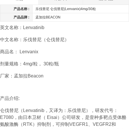
产品名称 :
乐伐替尼 仑伐替尼(Lenvanix)4mg/30粒
产品品牌 :
孟加拉BEACON
英文名称：Lenvatinib
中文名称：乐伐替尼（仑伐替尼）
商品名： Lenvanix
剂量规格：4mg/粒， 30粒/瓶
厂家：孟加拉Beacon
产品介绍:
仑伐替尼（Lenvatinib，又译为：乐伐替尼），研发代号：
E7080，由日本卫材（ Eisai）公司研发，是壹种多靶点受体酪
氨酸激酶（RTK）抑制剂，可抑制VEGFR1、VEGFR2和