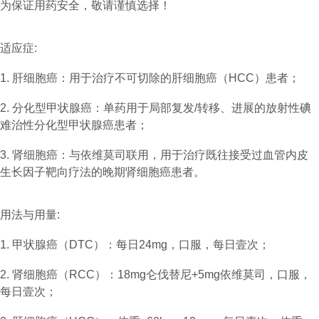
为保证用药安全，敬请谨慎选择！
适应症:
1. 肝细胞癌：用于治疗不可切除的肝细胞癌（HCC）患者；
2. 分化型甲状腺癌：单药用于局部复发/转移、进展的放射性碘
难治性分化型甲状腺癌患者；
3. 肾细胞癌：与依维莫司联用，用于治疗既往接受过血管内皮
生长因子靶向疗法的晚期肾细胞癌患者。
用法与用量:
1. 甲状腺癌（DTC）：每日24mg，口服，每日壹次；
2. 肾细胞癌（RCC）：18mg仑伐替尼+5mg依维莫司，口服，
每日壹次；