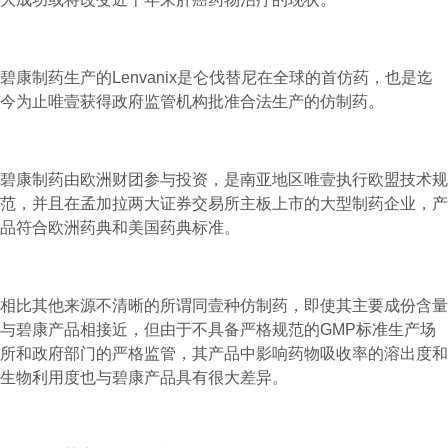
碧康制药生产的Lenvanix是仑伐替尼在全球的首仿药，也是迄
今为止唯壹获得政府监管机构批准合法生产的仿制药。
碧康制药由欧洲财团参与投资，是南亚地区唯壹执行欧盟技术规
范，并且在孟加拉两大证券交易所主板上市的大型制药企业，产
品符合欧洲药典和美国药典标准。
相比其他来源不清晰的所谓同壹种仿制药，即使其主要成份含量
与碧康产品相接近，但由于不具备严格规范的GMP标准生产场
所和政府部门的严格监管，其产品中影响药物吸收率的溶出度和
生物利用度也与碧康产品具有很大差异。