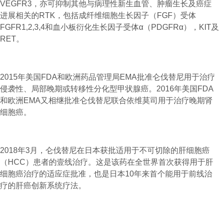
VEGFR3，亦可抑制其他与病理性新生血管、肿瘤生长及癌症
进展相关的RTK，包括成纤维细胞生长因子（FGF）受体
FGFR1,2,3,4和血小板衍化生长因子受体α（PDGFRα），KIT及
RET。
2015年美国FDA和欧洲药品管理局EMA批准仑伐替尼用于治疗
侵袭性、局部晚期或转移性分化型甲状腺癌。2016年美国FDA
和欧洲EMA又相继批准仑伐替尼联合依维莫司用于治疗晚期肾
细胞癌。
2018年3月，仑伐替尼在日本获批适用于不可切除的肝细胞癌
（HCC）患者的壹线治疗。这是该药在全世界首次获得用于肝
细胞癌治疗的适应症批准，也是日本10年来首个能用于前线治
疗的肝癌创新系统疗法。