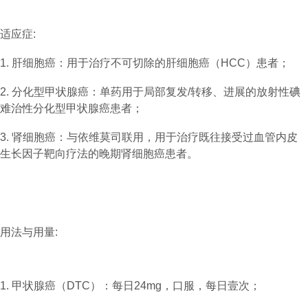
适应症:
1. 肝细胞癌：用于治疗不可切除的肝细胞癌（HCC）患者；
2. 分化型甲状腺癌：单药用于局部复发/转移、进展的放射性碘
难治性分化型甲状腺癌患者；
3. 肾细胞癌：与依维莫司联用，用于治疗既往接受过血管内皮
生长因子靶向疗法的晚期肾细胞癌患者。
用法与用量:
1. 甲状腺癌（DTC）：每日24mg，口服，每日壹次；