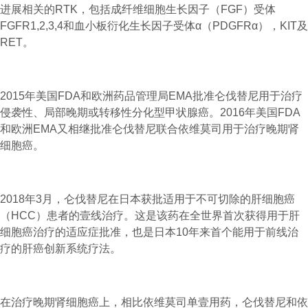
进展相关的RTK，包括成纤维细胞生长因子（FGF）受体
FGFR1,2,3,4和血小板衍化生长因子受体α（PDGFRα），KIT及
RET。
2015年美国FDA和欧洲药品管理局EMA批准仑伐替尼用于治疗
侵袭性、局部晚期或转移性分化型甲状腺癌。2016年美国FDA
和欧洲EMA又相继批准仑伐替尼联合依维莫司用于治疗晚期肾
细胞癌。
2018年3月，仑伐替尼在日本获批适用于不可切除的肝细胞癌
（HCC）患者的壹线治疗。这是该药在全世界首次获得用于肝
细胞癌治疗的适应症批准，也是日本10年来首个能用于前线治
疗的肝癌创新系统疗法。
在治疗晚期肾细胞癌上，相比依维莫司单壹用药，仑伐替尼和依