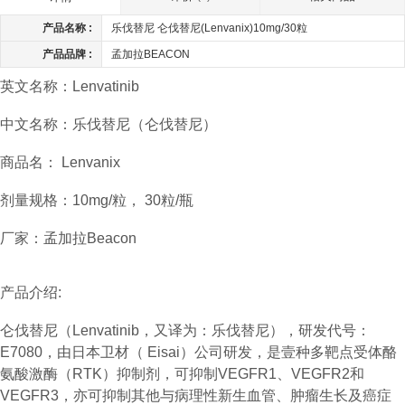
产品名称 :
乐伐替尼 仑伐替尼(Lenvanix)10mg/30粒
产品品牌 :
孟加拉BEACON
英文名称：Lenvatinib
中文名称：乐伐替尼（仑伐替尼）
商品名： Lenvanix
剂量规格：10mg/粒， 30粒/瓶
厂家：孟加拉Beacon
产品介绍:
仑伐替尼（Lenvatinib，又译为：乐伐替尼），研发代号：
E7080，由日本卫材（ Eisai）公司研发，是壹种多靶点受体酪
氨酸激酶（RTK）抑制剂，可抑制VEGFR1、VEGFR2和
VEGFR3，亦可抑制其他与病理性新生血管、肿瘤生长及癌症