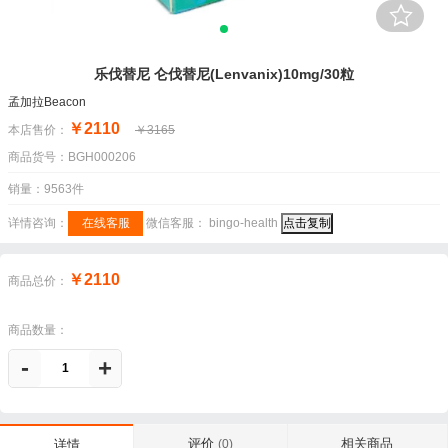
乐伐替尼 仑伐替尼(Lenvanix)10mg/30粒
孟加拉Beacon
￥2110
本店售价：
￥3165
商品货号：BGH000206
销量：9563件
详情咨询：
在线客服
微信客服：
bingo-health
点击复制
￥2110
商品总价：
商品数量：
-
+
评价
相关商品
详情
(0)