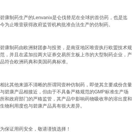
碧康制药生产的Lenvanix是仑伐替尼在全球的首仿药，也是迄
今为止唯壹获得政府监管机构批准合法生产的仿制药。
碧康制药由欧洲财团参与投资，是南亚地区唯壹执行欧盟技术规
范，并且在孟加拉两大证券交易所主板上市的大型制药企业，产
品符合欧洲药典和美国药典标准。
相比其他来源不清晰的所谓同壹种仿制药，即使其主要成份含量
与碧康产品相接近，但由于不具备严格规范的GMP标准生产场
所和政府部门的严格监管，其产品中影响药物吸收率的溶出度和
生物利用度也与碧康产品具有很大差异。
为保证用药安全，敬请谨慎选择！